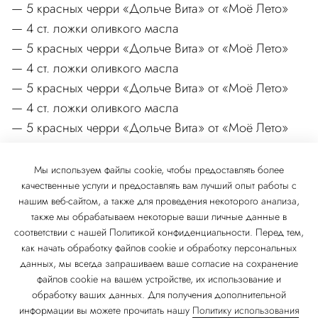
5 красных черри «Дольче Вита» от «Моё Лето»
4 ст. ложки оливкого масла
5 красных черри «Дольче Вита» от «Моё Лето»
4 ст. ложки оливкого масла
5 красных черри «Дольче Вита» от «Моё Лето»
4 ст. ложки оливкого масла
5 красных черри «Дольче Вита» от «Моё Лето»
Мы используем файлы cookie, чтобы предоставлять более
качественные услуги и предоставлять вам лучший опыт работы с
нашим веб-сайтом, а также для проведения некоторого анализа,
также мы обрабатываем некоторые ваши личные данные в
соответствии с нашей Политикой конфиденциальности. Перед тем,
как начать обработку файлов cookie и обработку персональных
данных, мы всегда запрашиваем ваше согласие на сохранение
© 2026 ТД «Моё Лето»
файлов cookie на вашем устройстве, их использование и
обработку ваших данных. Для получения дополнительной
7 495 204 85 88
информации вы можете прочитать нашу
Политику использования