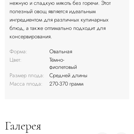
нежную и сладкую мякоть без горечи. Этот
полезный овощ является идеальным
ингредиентом для различных кулинарных
блюд, а также оптимально подходит для
консервирования.
Форма:
Овальная
Цвет:
Тёмно-
фиолетовый
Размер плода:
Средней длины
Масса плода:
270-370 грамм
Галерея