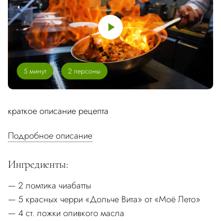
5 минут
2 персоны
краткое описание рецепта
Подробное описание
Ингредиенты:
2 ломтика чиабатты
5 красных черри «Дольче Вита» от «Моё Лето»
4 ст. ложки оливкого масла