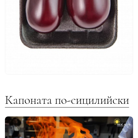
Капоната по-сицилийски