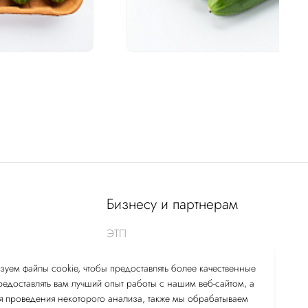
Бизнесу и партнерам
ЭТП
Покупателям
зуем файлы cookie, чтобы предоставлять более качественные
Поставщикам товаров и услуг
предоставлять вам лучший опыт работы с нашим веб-сайтом, а
я проведения некоторого анализа, также мы обрабатываем
СМК