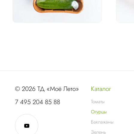
© 2026 ТД «Моё Лето»
Каталог
7 495 204 85 88
Томаты
Огурцы
Баклажаны
Зелень