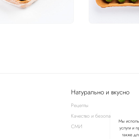
Натурально и вкусно
Рецепты
Качество и безопасность
Мы исполь
СМИ
услуги и 
также дл