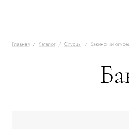
Главная
Каталог
Огурцы
Бакинский огуре
Ба