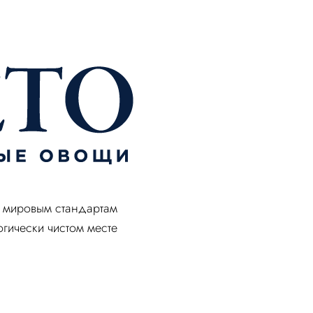
м мировым стандартам
огически чистом месте