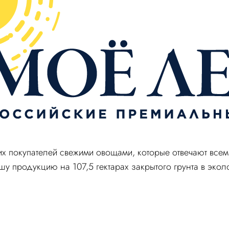
их покупателей свежими овощами, которые отвечают все
у продукцию на 107,5 гектарах закрытого грунта в экол