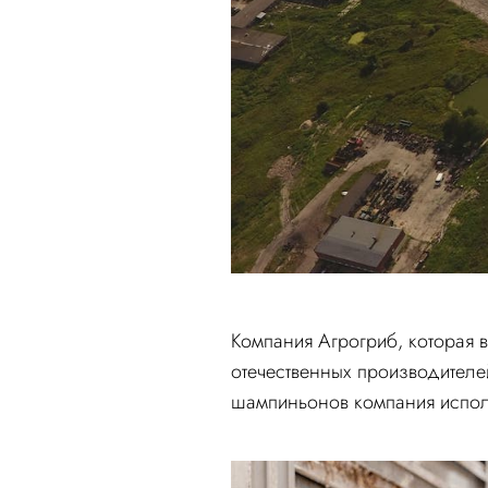
Компания Агрогриб, которая 
отечественных производител
шампиньонов компания исполь