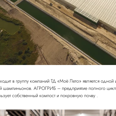
входит в группу компаний ТД «Моё Лето» является одной
ей шампиньонов. АГРОГРИБ – предприятие полного цикл
зует собственный компост и покровную почву .