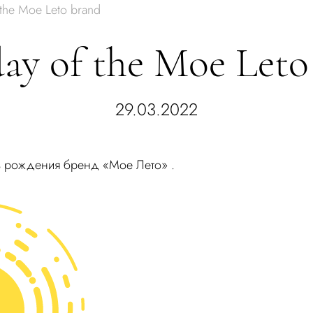
 the Moe Leto brand
day of the Moe Leto
29.03.2022
ь рождения бренд «Мое Лето» .