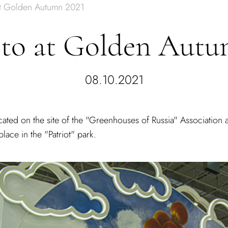
t Golden Autumn 2021
to at Golden Autu
08.10.2021
ated on the site of the "Greenhouses of Russia" Association
place in the "Patriot" park.