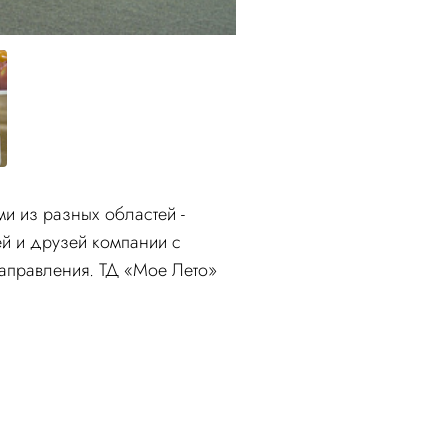
и из разных областей -
ей и друзей компании с
аправления. ТД «Мое Лето»