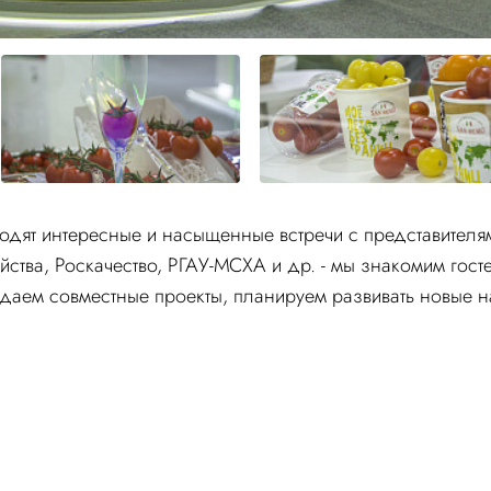
ходят интересные и насыщенные встречи с представителям
ства, Роскачество, РГАУ-МСХА и др. - мы знакомим гост
даем совместные проекты, планируем развивать новые н